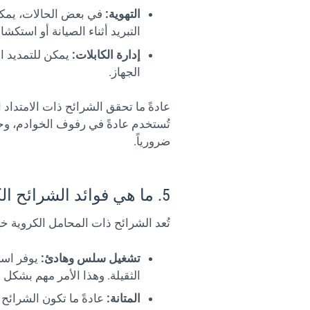
التهوية:
في بعض الحالات، يمكن
التبريد أثناء الصيانة أو استكش
إدارة الكابلات:
يمكن للتمديد ال
الجهاز.
عادةً ما تحقق الشرائح ذات الامتداد
تُستخدم عادةً في رفوف الخوادم، وح
ضرورياً.
5. ما هي فوائد الشرائح الكروية لهيكل الخادم؟
تُعد الشرائح ذات المحامل الكروية خي
تشغيل سلس وهادئ:
يوفر است
الثقيلة. وهذا الأمر مهم بشكل
المتانة:
عادةً ما تكون الشرائح 