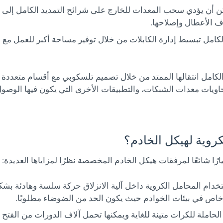
 أن يؤدي سحب المعدات للخارج على شرائح التمديد الكامل إلى 
اف الأعطال وإصلاحها.
كامل تبسيط إدارة الكابلات من خلال توفير مساحة أكبر للعمل مع 
 الكامل انتقالها الممتد من خلال تصميم تلسكوبي مع أقسام متعددة
اويات معدات الشبكات، والتطبيقات الأخرى التي يكون فيها الوصو
ارًا شائعًا لمرفقات هيكل الخادم المخصصة نظرًا لمزاياها العديدة:
خدام المحامل الكروية داخل آلية الانزلاق حركة سلسة وهادئة بش
 خاص في بيئات الخوادم حيث يكون الحد من الضوضاء مطلوبًا.
الحاملة للكرات متينة للغاية ويمكنها تحمل آلاف الدورات من الفتح و