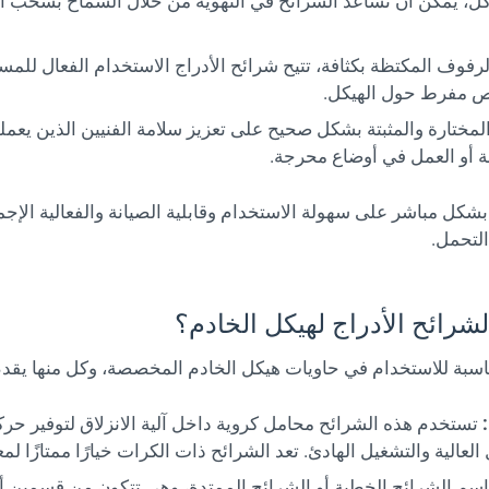
ل، يمكن أن تساعد الشرائح في التهوية من خلال السماح بسحب ا
رفوف المكتظة بكثافة، تتيح شرائح الأدراج الاستخدام الفعال للم
ص مفرط حول الهيكل.
لمختارة والمثبتة بشكل صحيح على تعزيز سلامة الفنيين الذين يعم
لة أو العمل في أوضاع محرجة.
ثر بشكل مباشر على سهولة الاستخدام وقابلية الصيانة والفعالية الإ
لتحمل.
ناسبة للاستخدام في حاويات هيكل الخادم المخصصة، وكل منها يقدم
تستخدم هذه الشرائح محامل كروية داخل آلية الانزلاق لتوفير ح
العالية والتشغيل الهادئ. تعد الشرائح ذات الكرات خيارًا ممتازًا لم
باسم الشرائح الخطية أو الشرائح الممتدة، وهي تتكون من قسمين أو 