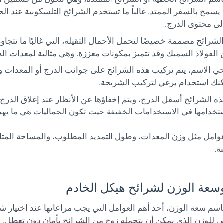
سمح بالسفر الممتد. غالباً ما تستخدم الشرائح التلسكوبية عند الح
لى محتوى الدرج.
لفولاذ السميك وقد تتميز بمكونات معززة. وهي مثالية لمعدات الخو
ي الاسم، يتم تركيب هذه الشرائح على جوانب الدرج أو المعدات وا
كنك استخدام برغي لتركيب الشريحة.
ه الشرائح أسفل الدرج، ويتم إخفاؤها عن الأنظار عند إغلاق الدرج.
استخدامها في الاستخدامات الخفيفة حيث تكون الجماليات هي ما يهمن
عوامل مثل وزن المعدات، وطول التمديد المطلوب، والمساحة المتا
ة.
اسم سعة الوزن، أحد أهم العوامل التي يجب مراعاتها عند اختيار شر
 للوزن الذي يمكن أن يتحمله زوج من الشرائح بأمان دون تعطل. س