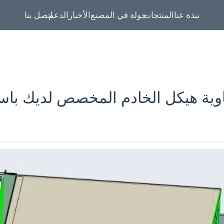
نبذة عنا
المنتجات
جولة في المصنع
الأخبار
الدعم
اتصل بنا
ية هيكل الخادم المخصص لديك باست