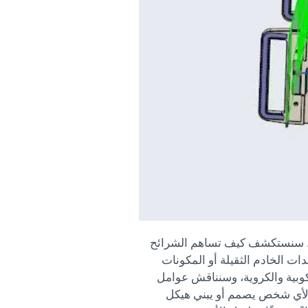
ديك. سنستكشف كيف تساهم الشرائح
ت الخادم الثقيلة أو المكونات
كوبية والكروية، وسنناقش عوامل
 لأي شخص يصمم أو يبني هيكل