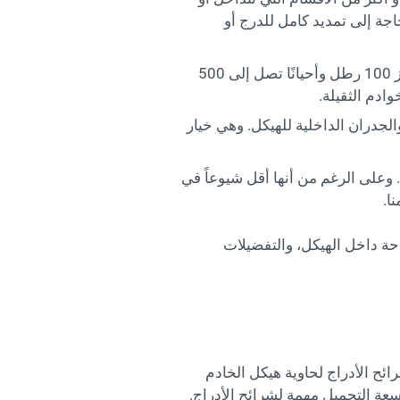
اجة إلى تمديد كامل للدرج أو
هذه الشرائح مصممة خصيصًا لتحمل الأحمال الثقيلة، التي غالبًا ما تتجاوز 100 رطل وأحيانًا تصل إلى 500
ادم الثقيلة.
لجدران الداخلية للهيكل. وهي خيار
 وعلى الرغم من أنها أقل شيوعاً في
ا.
حة داخل الهيكل، والتفضيلات
ائح الأدراج لحاوية هيكل الخادم
عة التحميل مهمة لشرائح الأدراج.