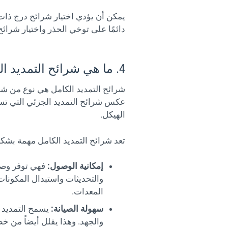
يمكن أن يؤدي اختيار شرائح درج ذا
دائمًا على توخي الحذر واختيار شرائ
4. ما هي شرائح التمديد الكامل ولماذا هي مهمة لهيكل الخادم؟
شرائح التمديد الكامل هي نوع من شرا
عكس شرائح التمديد الجزئي التي تسمح 
الهيكل.
تعد شرائح التمديد الكامل مهمة بش
إمكانية الوصول:
فهي توفر وصولا
والتحديثات واستبدال المكونات
المعدات.
سهولة الصيانة:
يسمح التمديد ا
والجهد. وهذا يقلل أيضاً من خطر