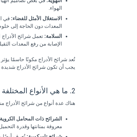
التهوية:
في بعض تصاميم الهياك
الهواء.
الاستغلال الأمثل للفضاء:
في ال
المعدات دون الحاجة إلى خلو
السلامة:
تعمل شرائح الأدراج ا
الإصابة من رفع المعدات الثقي
تُعد شرائح الأدراج مكونًا حاسمًا يؤ
يجب أن تكون شرائح الأدراج شديدة ا
2. ما هي الأنواع المختلفة لشرائح الأدراج لهيكل الخادم؟
هناك عدة أنواع من شرائح الأدراج م
الشرائح ذات المحامل الكروية:
معروفة بمتانتها وقدرة التحميل 
شرائح تلسكوبية:
تُعرف أيضًا 