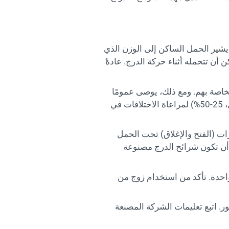
. يشير الحمل الساكن إلى الوزن الذي
 أن تتحمله أثناء حركة الدرج. عادةً
خاصة بهم. ومع ذلك، يوصى عمومًا
باختيار الشرائح ذات تصنيف حمولة يتجاوز الوزن الفعلي لمعداتك بهامش مريح (على سبيل المثال، 25-50%) لمراعاة الاختلافات في
ات (الفتح والإغلاق) تحت الحمل
 أن تكون شرائح الدرج مصنوعة
احدة. تأكد من استخدام زوج من
. اتبع تعليمات الشركة المصنعة