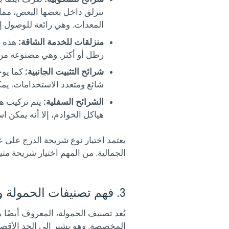
تنزلق داخل بعضها البعض، مما ي
المعدات. وهي رائعة للوصول إ
منزلقات للخدمة الشاقة:
رطل أو أكثر. وهي مصنوعة من ا
شرائح التثبيت الجانبية:
كما يوح
شائع ومتعدد الاستخدامات. يم
الشرائح السفلية:
يتم تركيب هذ
هياكل الخوادم، إلا أنه يمكن 
يعتمد اختيار نوع شريحة الدرج على 
الجمالية. من المهم اختيار شريحة متين
3. فهم تصنيفات الحمولة وسعة الوزن لشرائح هيكل الخادم
يُعد تصنيف الحمولة، المعروف أيضًا ب
المخصصة. وهو يشير إلى الحد الأقصى