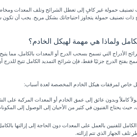
ت تصنيف حمولة غير كافٍ إلى تعطل الشرائح وتلف المعدات ومخا
ح ذات تصنيف حمولة يتجاوز احتياجاتك بشكل مريح. يجب أن تكون شر
ئح الأدراج التي تسمح بسحب الدرج أو المعدات بالكامل، مما يتيح
بفتح الدرج جزئيًا فقط، فإن شرائح التمديد الكامل تتيح للدرج أن ي
كل خاص لمرفقات هيكل الخادم المخصصة لعدة أسباب:
ً كاملاً وبدون عائق إلى عمق الخادم أو المعدات المركبة على الشرا
، حيث يحتاج الفنيون في كثير من الأحيان إلى الوصول إلى المكون
لكامل للفنيين بالعمل على المعدات دون الحاجة إلى إزالتها بالكام
 تلف الجهاز الذي تتم إزالته.