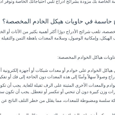
خاصة بك مزودة بشرائح أدراج تلبي احتياجاتك الخاصة وتوفر أداءً 
ة، تلعب شرائح الأدراج دورًا أكثر أهمية بكثير من الأثاث أو الخز
 الهيكل، وإمكانية الوصول، وسلامة المعدات باهظة الثمن والثقيلة 
حاويات هياكل الخوادم المخصصة:
وي هياكل الخوادم على خوادم أو معدات شبكات أو أجهزة إلكترونية أ
أدراج وصولاً سهلاً وآمنًا إلى هذه المعدات دون الحاجة إلى فك أو تفك
دم والمعدات الأخرى المثبتة على الرف ثقيلة للغاية. يجب أن تكو
درات وزن كبيرة دون أن تنحني أو تنكسر أو تتعطل. يجب أن تكون سعة
ة سلسة ومضبوطة للمعدات، مما يقلل من خطر التلف الناتج عن الاه