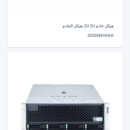
هيكل خادم 2U 2U
,
هيكل الخادم
OCS2680-H24-H