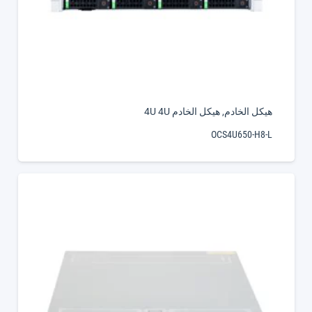
هيكل الخادم
,
هيكل الخادم 4U 4U
OCS4U650-H8-L