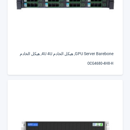
GPU Server Barebone
,
هيكل الخادم 4U 4U
,
هيكل الخادم
OCG4680-4H8-H