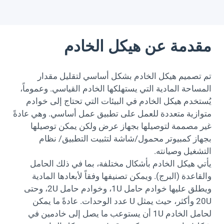
مقدمة عن هيكل الخادم
تم تصميم هيكل الخادم بشكل أساسي لتقليل مقدار
المساحة المادية التي يستهلكها الخادم القياسي. وعموماً،
يُستخدم هيكل الخادم في البيئات التي تحتاج إلى خوادم
متوازية متعددة للعمل على تطبيق عمل أساسي. وهي عادةً
غير مصممة لتوصيلها بجهاز عرض ولكن يمكن توصيلها
بجهاز كمبيوتر محمول/شاشة لتثبيت التطبيق/ نظام
التشغيل وصيانته.
يأتي هيكل الخادم بأشكال مختلفة، بما في ذلك الحامل
والقاعدة (البرج). ويمكن تصنيفها وفقاً لأبعادها المادية
ويطلق عليها خوادم حامل 1U، وخوادم حامل 2U، وحتى
20U وأكثر، حيث يمثل U عدد الوحدات. عادةً ما يمكن
لحامل الخادم 1U أن يستوعب ما يصل إلى خادمين في