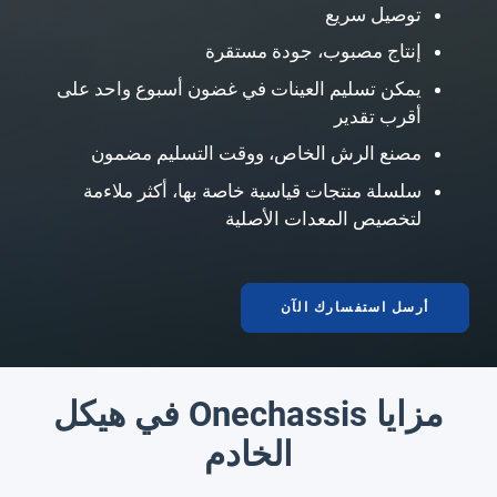
توصيل سريع
إنتاج مصبوب، جودة مستقرة
يمكن تسليم العينات في غضون أسبوع واحد على
أقرب تقدير
مصنع الرش الخاص، ووقت التسليم مضمون
سلسلة منتجات قياسية خاصة بها، أكثر ملاءمة
لتخصيص المعدات الأصلية
أرسل استفسارك الآن
مزايا Onechassis في هيكل
الخادم