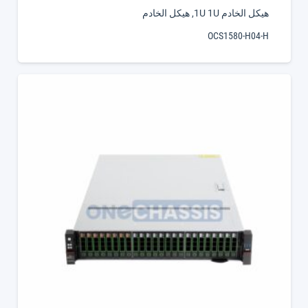
هيكل الخادم 1U 1U
,
هيكل الخادم
OCS1580-H04-H