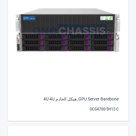
GPU Server Barebone
,
هيكل الخادم 4U 4U
OCG4700-5H12-C