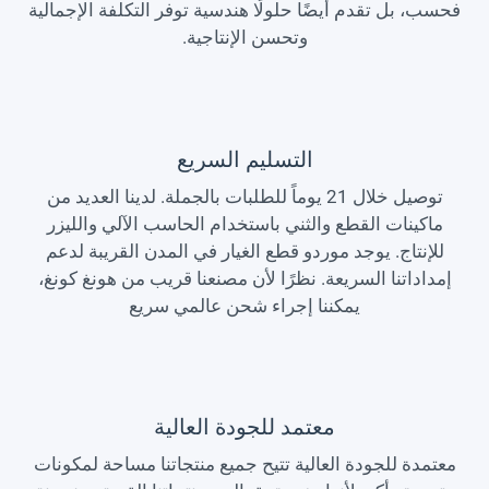
فحسب، بل تقدم أيضًا حلولًا هندسية توفر التكلفة الإجمالية
وتحسن الإنتاجية.
التسليم السريع
توصيل خلال 21 يوماً للطلبات بالجملة. لدينا العديد من
ماكينات القطع والثني باستخدام الحاسب الآلي والليزر
للإنتاج. يوجد موردو قطع الغيار في المدن القريبة لدعم
إمداداتنا السريعة. نظرًا لأن مصنعنا قريب من هونغ كونغ،
يمكننا إجراء شحن عالمي سريع
معتمد للجودة العالية
معتمدة للجودة العالية تتيح جميع منتجاتنا مساحة لمكونات