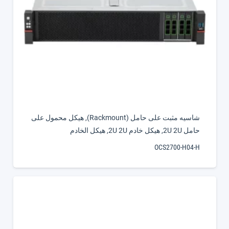
شاسيه مثبت على حامل (Rackmount)
,
هيكل محمول على
حامل 2U 2U
,
هيكل خادم 2U 2U
,
هيكل الخادم
OCS2700-H04-H