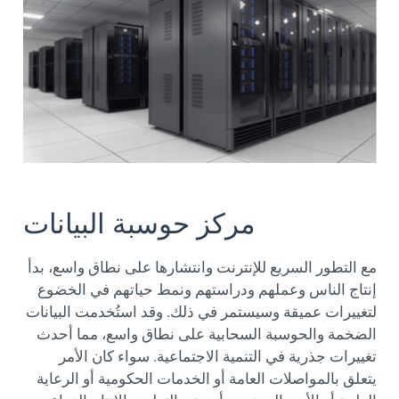
مركز حوسبة البيانات
مع التطور السريع للإنترنت وانتشارها على نطاق واسع، بدأ
إنتاج الناس وعملهم ودراستهم ونمط حياتهم في الخضوع
لتغييرات عميقة وسيستمر في ذلك. وقد استُخدمت البيانات
الضخمة والحوسبة السحابية على نطاق واسع، مما أحدث
تغييرات جذرية في التنمية الاجتماعية. سواء كان الأمر
يتعلق بالمواصلات العامة أو الخدمات الحكومية أو الرعاية