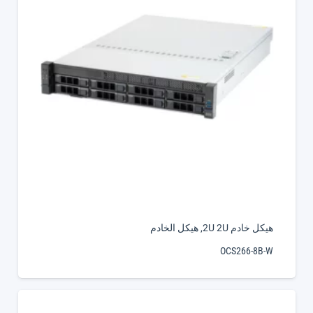
هيكل خادم 2U 2U
,
هيكل الخادم
OCS266-8B-W