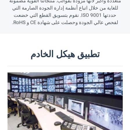
متعددة وأكبر لأنها مزودة بقوالب. منتجاتنا القوية مضمونة
للغاية من خلال اتباع أنظمة إدارة الجودة الصارمة التي
حددتها ISO 9001. نقوم بتسويق القطع التي خضعت
لفحص عالي الجودة وحصلت على شهادة CE و RoHS.
تطبيق هيكل الخادم