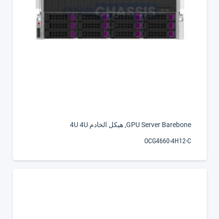
GPU Server Barebone
,
هيكل الخادم 4U 4U
OCG4660-4H12-C