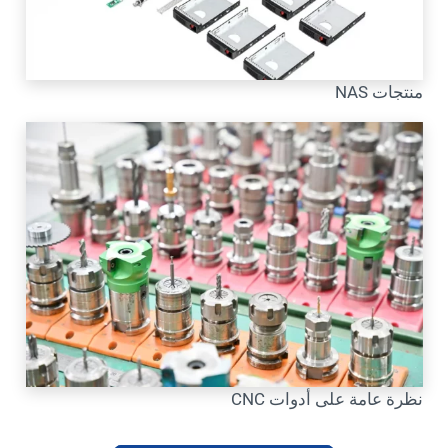
منتجات NAS
نظرة عامة على أدوات CNC