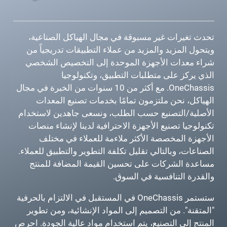
تحدث تغيرات غير مسبوقة في مجال الهياكل الصناعية،
ويتحول المزيد والمزيد من عملاء التطبيقات تدريجياً من
شراء معدات الأجهزة الموحدة إلى التخصيص الشخصي
الذي يركز على متطلبات التطبيق، وتكنولوجيا
OneChassis. مع أكثر من 10 سنوات من الخبرة في مجال
الهياكل، نحن ملتزمون تمامًا بخدمات تصنيع المعدات
الأصلية/التصنيع حسب الطلب، ونسعى جاهدين لاستخدام
تكنولوجيا تصنيع الأجهزة الاحترافية لدينا لإنشاء منصات
الأجهزة المخصصة الأكثر ملاءمة للعملاء في مختلف
الصناعات، وبالتالي تقليل تكلفة التطوير والتطبيق للعملاء.
مساعدة الشركات على تحسين القيمة المضافة للمنتج
والقدرة التنافسية في السوق.
ستستمر OneChassis في المستقبل في الالتزام بالحرفية
"المتقنة". من التصميم إلى المواد الإنشائية، ومن تطوير
المنتج إلى التصنيع، يتم استخدام مواد عالية الجودة. احرص