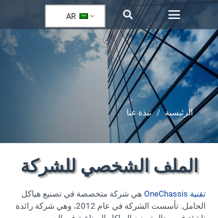
AR
الرئيسية
/
نبذة عنا
الملف الشخصي للشركة
تقنية OneChassis
هي شركة متخصصة في تصنيع هياكل
الحامل. تأسست الشركة في عام 2012، وهي شركة رائدة
ناشئة في مجال تصنيع الهياكل الصناعية في الصين.