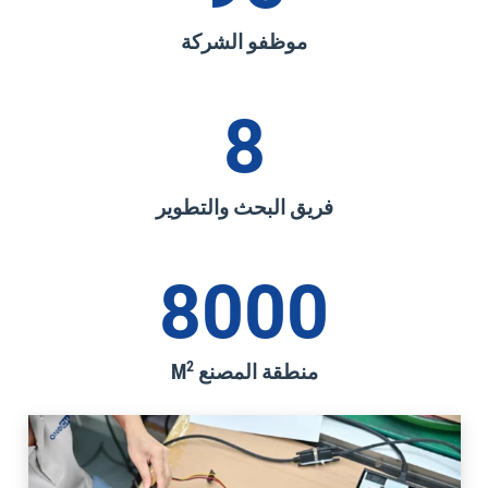
موظفو الشركة
8
فريق البحث والتطوير
8000
2
منطقة المصنع M