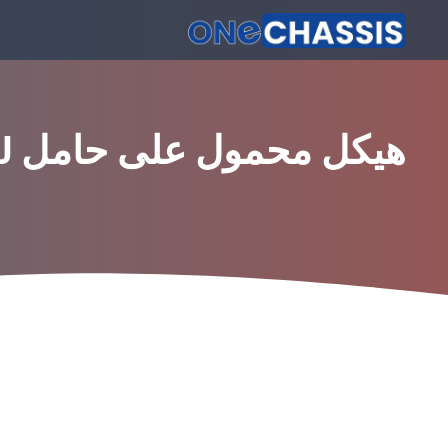
هيكل محمول على حامل 1U 1U