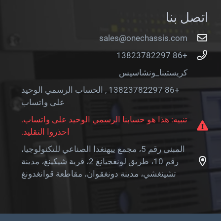
اتصل بنا
sales@onechassis.com
+86 13823782297
كريستينا_ونشاسيس
+86 13823782297 , الحساب الرسمي الوحيد
على واتساب
تنبيه: هذا هو حسابنا الرسمي الوحيد على واتساب.
احذروا التقليد.
المبنى رقم 5، مجمع ييهنغدا الصناعي للتكنولوجيا،
رقم 10، طريق لونغجيانغ 2، قرية شيكينغ، مدينة
تشينغشي، مدينة دونغقوان، مقاطعة قوانغدونغ