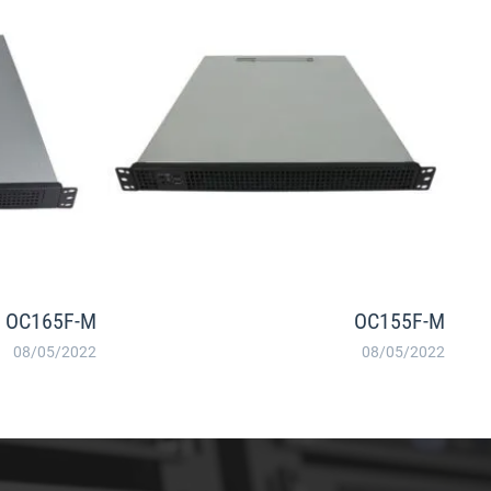
OC165F-M
OC155F-M
08/05/2022
08/05/2022