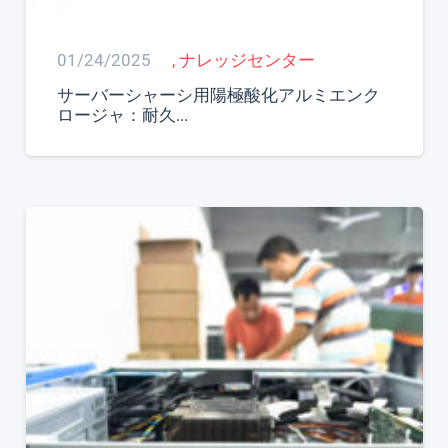
01/24/2025
,
ナレッジセンター
サーバーシャーシ用陽極酸化アルミエンク
ロージャ：耐久...