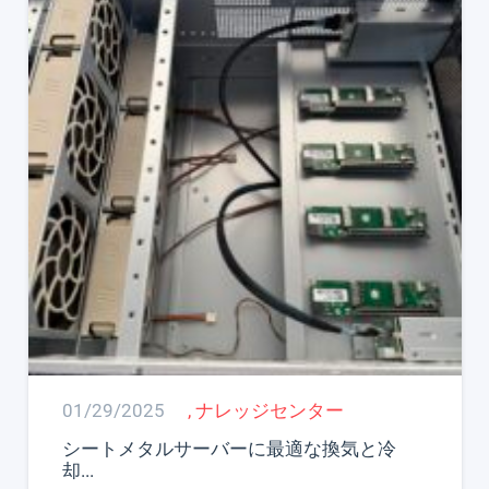
01/29/2025
,
ナレッジセンター
シートメタルサーバーに最適な換気と冷
却...