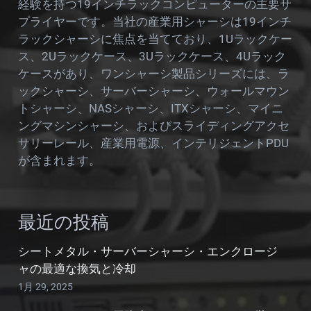
経験を持つ19インチラックコンピューターの主要サ
プライヤーです。当社の産業用シャーシは19インチ
ラックシャーシに焦点を当てており、1Uラックケー
ス、2Uラックケース、3Uラックケース、4Uラック
ケースがあり、ワンシャーシ製品シリーズには、ラ
ックシャーシ、サーバーシャーシ、ウォールマウン
トシャーシ、NASシャーシ、ITXシャーシ、マイニ
ングマシンシャーシ、およびスライディングアクセ
サリーレール、産業用電源、インテリジェントPDU
が含まれます。
最近の投稿
シートメタル・サーバーシャーシ・エンクロージ
ャの最適な換気と冷却
1月 29, 2025