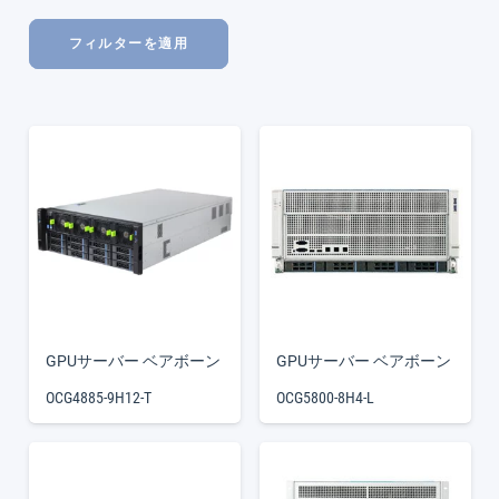
フィルターを適用
GPUサーバー ベアボーン
GPUサーバー ベアボーン
OCG4885-9H12-T
OCG5800-8H4-L