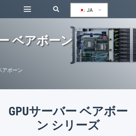
JA
バー ベアボーン
 ベアボーン
GPUサーバー ベアボー
ン シリーズ