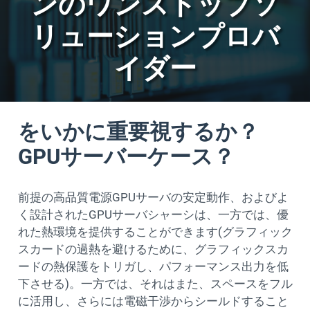
ンのワンストップソ
リューションプロバ
イダー
をいかに重要視するか？
GPUサーバーケース？
前提の高品質電源GPUサーバの安定動作、およびよ
く設計されたGPUサーバシャーシは、一方では、優
れた熱環境を提供することができます(グラフィック
スカードの過熱を避けるために、グラフィックスカ
ードの熱保護をトリガし、パフォーマンス出力を低
下させる)。一方では、それはまた、スペースをフル
に活用し、さらには電磁干渉からシールドすること