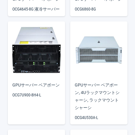
OCG4645-8G 液冷サーバー
OCG6860-8G
GPUサーバー ベアボーン
GPUサーバー ベアボー
ン
,
4Uラックマウントシ
OCG7U900-8H4-L
ャーシ
,
ラックマウント
シャーシ
OCG4U530A-L