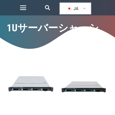
JA
1Uサーバーシャーシ