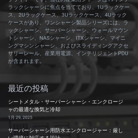
ラックシャーシに焦点を当てており、1Uラックケー
ス、2Uラックケース、3Uラックケース、4Uラック
ケースがあり、ワンシャーシ製品シリーズには、ラ
ックシャーシ、サーバーシャーシ、ウォールマウン
トシャーシ、NASシャーシ、ITXシャーシ、マイニ
ングマシンシャーシ、およびスライディングアクセ
サリーレール、産業用電源、インテリジェントPDU
が含まれます。
最近の投稿
シートメタル・サーバーシャーシ・エンクロージ
ャの最適な換気と冷却
1月 29, 2025
サーバーシャーシ用防水エンクロージャー：厳し
い環境に対応する設計