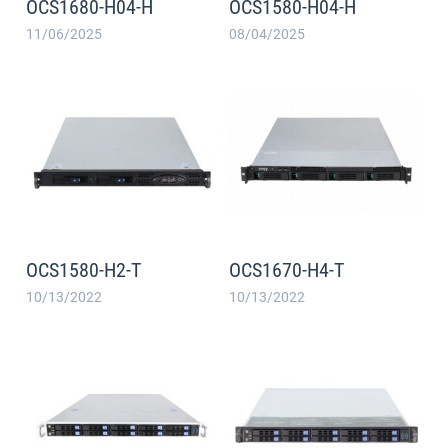
OCS1680-H04-H
OCS1580-H04-H
11/06/2025
08/04/2025
OCS1580-H2-T
OCS1670-H4-T
10/13/2022
10/13/2022