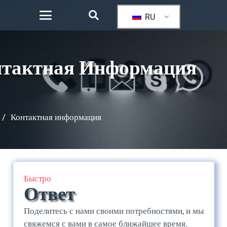
RU
нтактная Информация
/
Контактная информация
Быстро
Ответ
Поделитесь с нами своими потребностями, и мы
свяжемся с вами в самое ближайшее время.