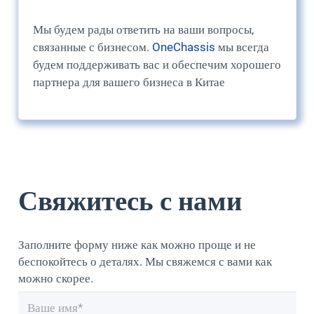
Мы будем рады ответить на ваши вопросы,
связанные с бизнесом.
OneChassis
мы всегда
будем поддерживать вас и обеспечим хорошего
партнера для вашего бизнеса в Китае
Свяжитесь с нами
Заполните форму ниже как можно проще и не
беспокойтесь о деталях. Мы свяжемся с вами как
можно скорее.