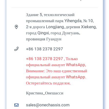
Здание 5, технологический
промышленный парк Yihengda, № 10,
2-я дорога Longjiang, деревня Xiekeng,
город Qingxi, город Дунгуань,
провинция Гуандун
+86 138 2378 2297
+86 138 2378 2297 , Только
официальный аккаунт WhatsApp,
Внимание: Это наш единственный
официальный аккаунт WhatsApp.
Остерегайтесь подделок.
Кристина_Онешасси
sales@onechassis.com