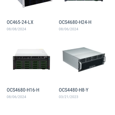
OC465-24-LX
OCS4680-H24-H
08/08/2024
08/06/2024
OCS4680-H16-H
OCS4480-H8-Y
08/06/2024
03/21/2023