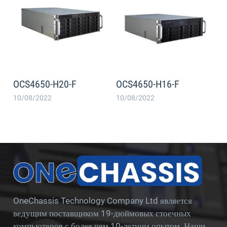
OCS4650-H20-F
OCS4650-H16-F
10/08/2022
10/08/2022
OneChassis Technology Company Ltd является
ведущим поставщиком 19-дюймовых стоечных
компьютеров с более чем 10-летним опытом. Наши