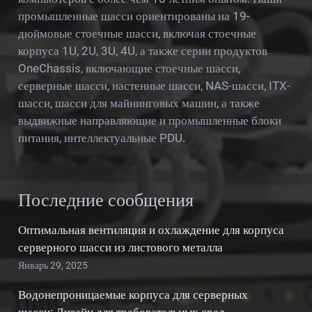
промышленные шасси ориентированы на 19-
дюймовые стоечные шасси, включая стоечные
корпуса 1U, 2U, 3U, 4U, а также серии продуктов
OneChassis, включающие стоечные шасси,
серверные шасси, настенные шасси, NAS-шасси, ITX-
шасси, шасси для майнинговых машин, а также
выдвижные направляющие и промышленные блоки
питания, интеллектуальные PDU.
Последние сообщения
Оптимальная вентиляция и охлаждение для корпуса
серверного шасси из листового металла
Январь 29, 2025
Водонепроницаемые корпуса для серверных
шасси: Дизайн для требовательных сред