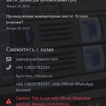
Январь 29, 2025
Промышленные компьютерные шасси: Лучшее
решение?
Январь 28, 2025
Свяжитесь с нами
sales@onechassis.com
+86 13823782297
Кристина_Онешасси
+86 13823782297 , Only Official WhatsApp
Account
Caution: This is our only official WhatsApp
account. Beware of imitations.