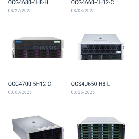
OCG4680-4H8-H
OCG4660-4H12-C
08/27/2025
08/08/2025
OCG4700-5H12-C
OCS4U650-H8-L
08/08/2025
03/25/2025