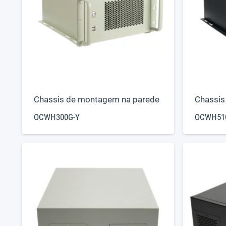
Chassis de montagem na parede
Chassis
OCWH300G-Y
OCWH51