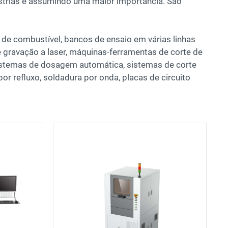
strias e assumindo uma maior importância. São
de combustível, bancos de ensaio em várias linhas
gravação a laser, máquinas-ferramentas de corte de
 sistemas de dosagem automática, sistemas de corte
 refluxo, soldadura por onda, placas de circuito