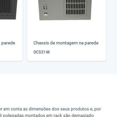
 parede
Chassis de montagem na parede
OCS31-M
er em conta as dimensões dos seus produtos e, por
e 19 polegadas montados em rack são demasiado