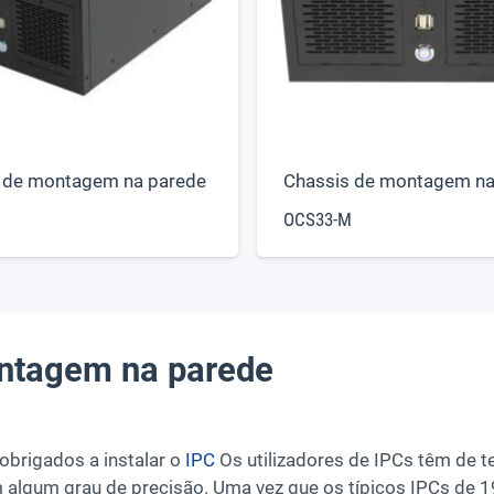
 de montagem na parede
Chassis de montagem na
OCS33-M
ontagem na parede
brigados a instalar o
IPC
Os utilizadores de IPCs têm de t
m algum grau de precisão. Uma vez que os típicos IPCs d