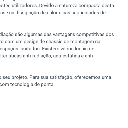
tes utilizadores. Devido à natureza compacta desta
nfase na dissipação de calor e nas capacidades de
 à radiação são algumas das vantagens competitivas dos
dard com um design de chassis de montagem na
 espaços limitados. Existem vários locais de
rísticas anti-radiação, anti-estática e anti-
o seu projeto. Para sua satisfação, oferecemos uma
com tecnologia de ponta.