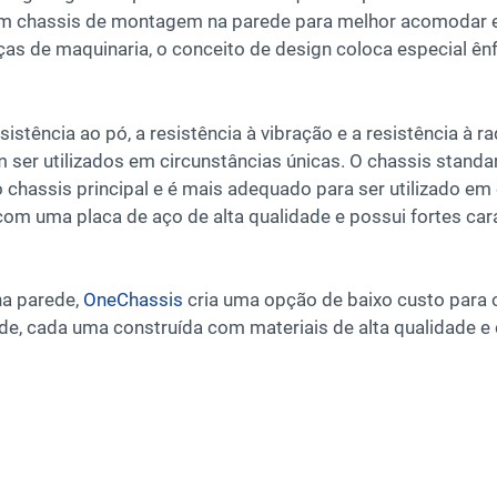
m chassis de montagem na parede para melhor acomodar es
eças de maquinaria, o conceito de design coloca especial ê
resistência ao pó, a resistência à vibração e a resistência
ser utilizados em circunstâncias únicas. O chassis stan
o chassis principal e é mais adequado para ser utilizado em
om uma placa de aço de alta qualidade e possui fortes carate
na parede,
OneChassis
cria uma opção de baixo custo para 
e, cada uma construída com materiais de alta qualidade e 