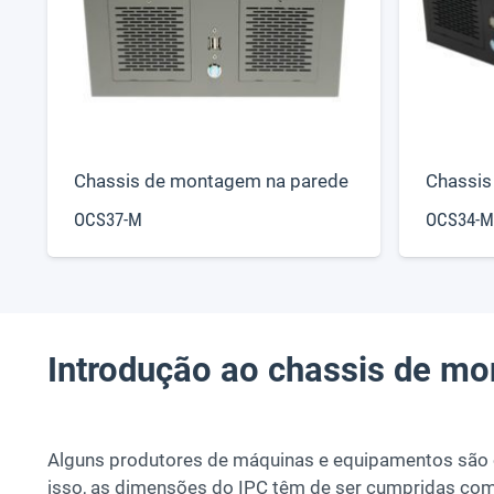
Chassis de montagem na parede
Chassis
OCS37-M
OCS34-M
Introdução ao chassis de m
Alguns produtores de máquinas e equipamentos são o
isso, as dimensões do IPC têm de ser cumpridas co