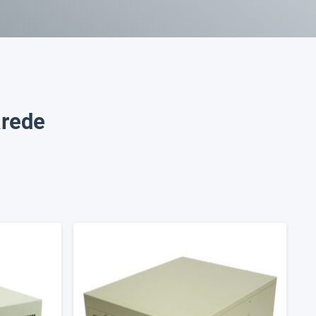
arede