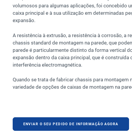
volumosos para algumas aplicações, foi concebido u
caixa principal e à sua utilização em determinadas p
expansão.
A resistência à extrusão, a resistência à corrosão, a 
chassis standard de montagem na parede, que podem 
parede é particularmente distinto da forma vertical d
expansão dentro da caixa principal, que é construída c
interferência electromagnética.
Quando se trata de fabricar chassis para montagem 
variedade de opções de caixas de montagem na pared
ENVIAR O SEU PEDIDO DE INFORMAÇÃO AGORA