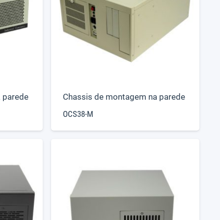
 parede
Chassis de montagem na parede
OCS38-M