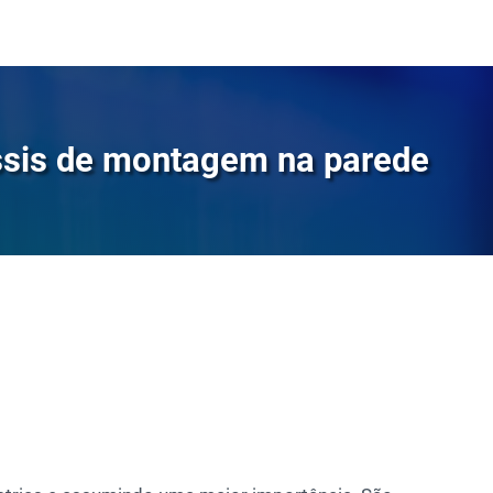
assis de montagem na parede