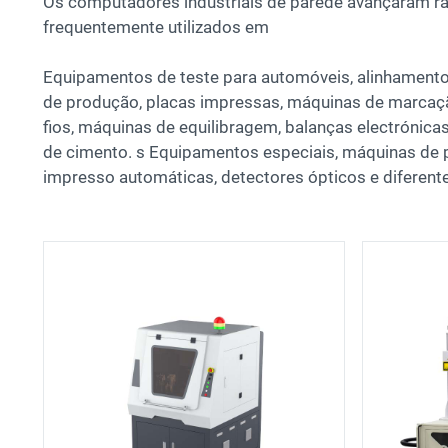
Os computadores industriais de parede avançaram ra
frequentemente utilizados em
Equipamentos de teste para automóveis, alinhamento 
de produção, placas impressas, máquinas de marcaçã
fios, máquinas de equilibragem, balanças electrónica
de cimento. s Equipamentos especiais, máquinas de p
impresso automáticas, detectores ópticos e diferente