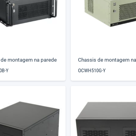
 de montagem na parede
Chassis de montagem na
0B-Y
OCWH510G-Y