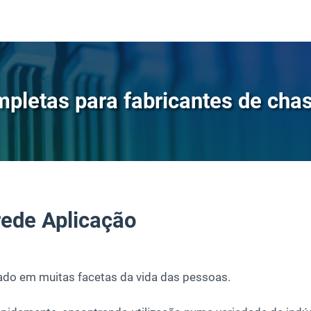
pletas para fabricantes de ch
rede
Aplicação
zado em muitas facetas da vida das pessoas.