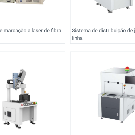
 marcação a laser de fibra
Sistema de distribuição de 
linha