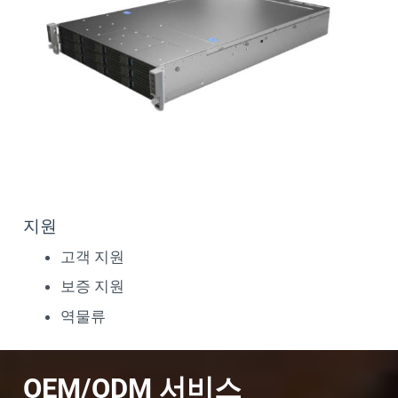
지원
고객 지원
보증 지원
역물류
OEM/ODM 서비스