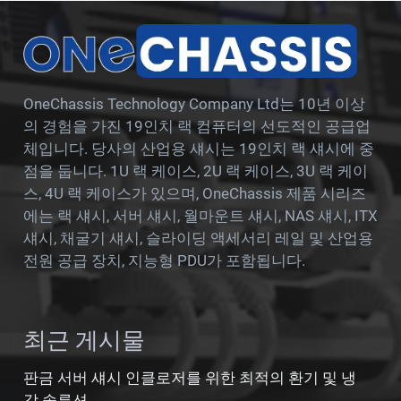
OneChassis Technology Company Ltd는 10년 이상
의 경험을 가진 19인치 랙 컴퓨터의 선도적인 공급업
체입니다. 당사의 산업용 섀시는 19인치 랙 섀시에 중
점을 둡니다. 1U 랙 케이스, 2U 랙 케이스, 3U 랙 케이
스, 4U 랙 케이스가 있으며, OneChassis 제품 시리즈
에는 랙 섀시, 서버 섀시, 월마운트 섀시, NAS 섀시, ITX
섀시, 채굴기 섀시, 슬라이딩 액세서리 레일 및 산업용
전원 공급 장치, 지능형 PDU가 포함됩니다.
최근 게시물
판금 서버 섀시 인클로저를 위한 최적의 환기 및 냉
각 솔루션