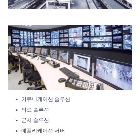
커뮤니케이션 솔루션
의료 솔루션
군사 솔루션
애플리케이션 서버