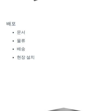
배포
문서
물류
배송
현장 설치