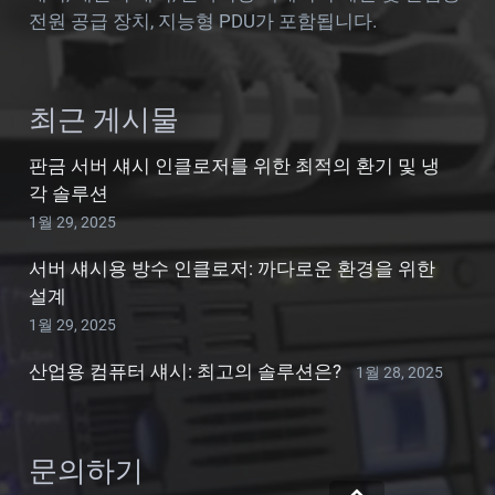
전원 공급 장치, 지능형 PDU가 포함됩니다.
최근 게시물
판금 서버 섀시 인클로저를 위한 최적의 환기 및 냉
각 솔루션
1월 29, 2025
서버 섀시용 방수 인클로저: 까다로운 환경을 위한
설계
1월 29, 2025
산업용 컴퓨터 섀시: 최고의 솔루션은?
1월 28, 2025
문의하기