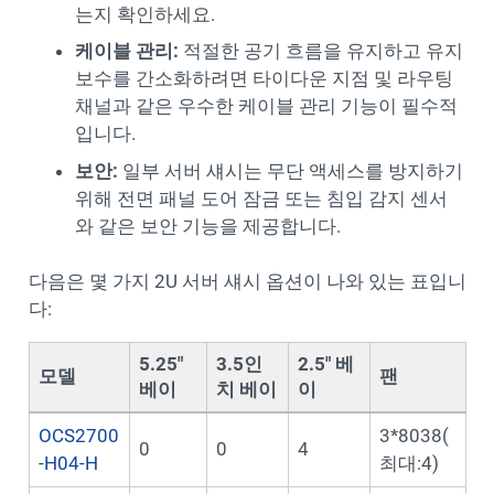
는지 확인하세요.
케이블 관리:
적절한 공기 흐름을 유지하고 유지
보수를 간소화하려면 타이다운 지점 및 라우팅
채널과 같은 우수한 케이블 관리 기능이 필수적
입니다.
보안:
일부 서버 섀시는 무단 액세스를 방지하기
위해 전면 패널 도어 잠금 또는 침입 감지 센서
와 같은 보안 기능을 제공합니다.
다음은 몇 가지 2U 서버 섀시 옵션이 나와 있는 표입니
다:
5.25"
3.5인
2.5" 베
모델
팬
베이
치 베이
이
OCS2700
3*8038(
0
0
4
-H04-H
최대:4)