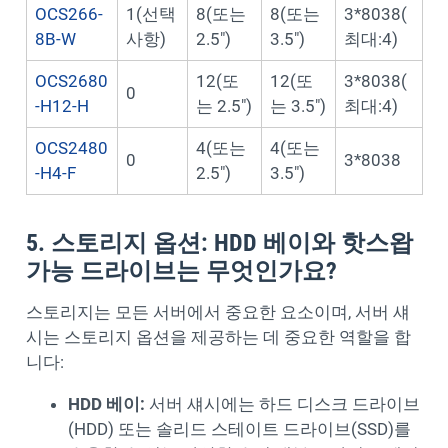
OCS266-
1(선택
8(또는
8(또는
3*8038(
8B-W
사항)
2.5")
3.5")
최대:4)
OCS2680
12(또
12(또
3*8038(
0
-H12-H
는 2.5")
는 3.5")
최대:4)
OCS2480
4(또는
4(또는
0
3*8038
-H4-F
2.5")
3.5")
5. 스토리지 옵션: HDD 베이와 핫스왑
가능 드라이브는 무엇인가요?
스토리지는 모든 서버에서 중요한 요소이며, 서버 섀
시는 스토리지 옵션을 제공하는 데 중요한 역할을 합
니다:
HDD 베이:
서버 섀시에는 하드 디스크 드라이브
(HDD) 또는 솔리드 스테이트 드라이브(SSD)를