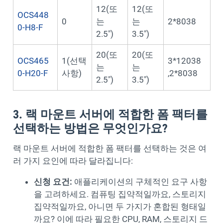
12(또
12(또
OCS448
0
는
는
2*8038
0-H8-F
2.5")
3.5")
20(또
20(또
OCS465
1(선택
3*12038
는
는
0-H20-F
사항)
,2*8038
2.5")
3.5")
3. 랙 마운트 서버에 적합한 폼 팩터를
선택하는 방법은 무엇인가요?
랙 마운트 서버에 적합한 폼 팩터를 선택하는 것은 여
러 가지 요인에 따라 달라집니다:
신청 요건:
애플리케이션의 구체적인 요구 사항
을 고려하세요. 컴퓨팅 집약적일까요, 스토리지
집약적일까요, 아니면 두 가지가 혼합된 형태일
까요? 이에 따라 필요한 CPU, RAM, 스토리지 드