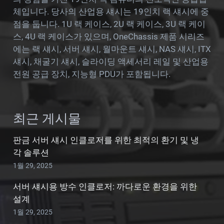
체입니다. 당사의 산업용 섀시는 19인치 랙 섀시에 중
점을 둡니다. 1U 랙 케이스, 2U 랙 케이스, 3U 랙 케이
스, 4U 랙 케이스가 있으며, OneChassis 제품 시리즈
에는 랙 섀시, 서버 섀시, 월마운트 섀시, NAS 섀시, ITX
섀시, 채굴기 섀시, 슬라이딩 액세서리 레일 및 산업용
전원 공급 장치, 지능형 PDU가 포함됩니다.
최근 게시물
판금 서버 섀시 인클로저를 위한 최적의 환기 및 냉
각 솔루션
1월 29, 2025
서버 섀시용 방수 인클로저: 까다로운 환경을 위한
설계
1월 29, 2025