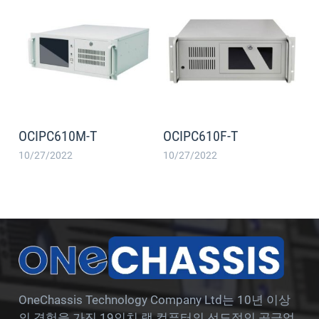
OCIPC610M-T
OCIPC610F-T
10/27/2022
10/27/2022
OneChassis Technology Company Ltd는 10년 이상
의 경험을 가진 19인치 랙 컴퓨터의 선도적인 공급업