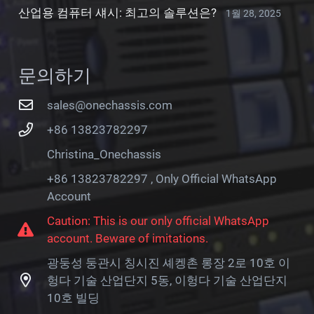
산업용 컴퓨터 섀시: 최고의 솔루션은?
1월 28, 2025
문의하기
sales@onechassis.com
+86 13823782297
Christina_Onechassis
+86 13823782297 , Only Official WhatsApp
Account
Caution: This is our only official WhatsApp
account. Beware of imitations.
광둥성 둥관시 칭시진 셰켕촌 롱장 2로 10호 이
헝다 기술 산업단지 5동, 이헝다 기술 산업단지
10호 빌딩