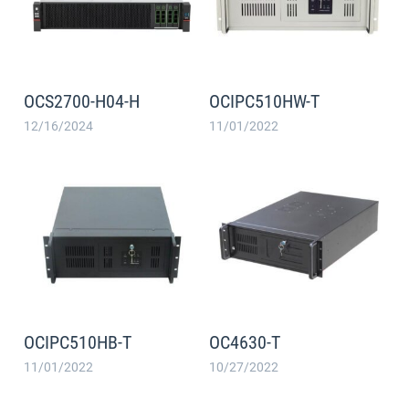
OCS2700-H04-H
OCIPC510HW-T
12/16/2024
11/01/2022
OCIPC510HB-T
OC4630-T
11/01/2022
10/27/2022