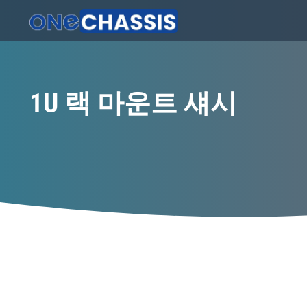
1U 랙 마운트 섀시