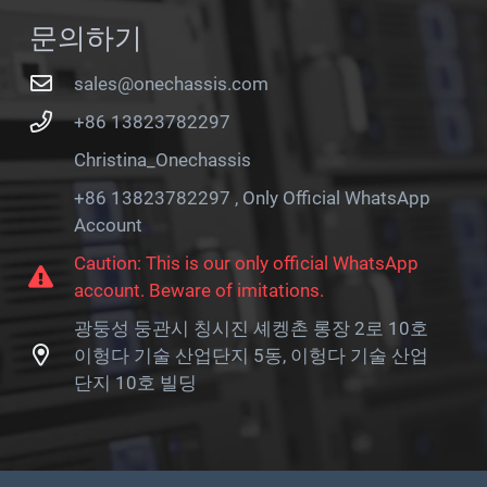
문의하기
sales@onechassis.com
+86 13823782297
Christina_Onechassis
+86 13823782297 , Only Official WhatsApp
Account
Caution: This is our only official WhatsApp
account. Beware of imitations.
광둥성 둥관시 칭시진 셰켕촌 롱장 2로 10호
이헝다 기술 산업단지 5동, 이헝다 기술 산업
단지 10호 빌딩