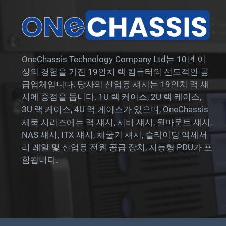
OneChassis Technology Company Ltd는 10년 이
상의 경험을 가진 19인치 랙 컴퓨터의 선도적인 공
급업체입니다. 당사의 산업용 섀시는 19인치 랙 섀
시에 중점을 둡니다. 1U 랙 케이스, 2U 랙 케이스,
3U 랙 케이스, 4U 랙 케이스가 있으며, OneChassis
제품 시리즈에는 랙 섀시, 서버 섀시, 월마운트 섀시,
NAS 섀시, ITX 섀시, 채굴기 섀시, 슬라이딩 액세서
리 레일 및 산업용 전원 공급 장치, 지능형 PDU가 포
함됩니다.