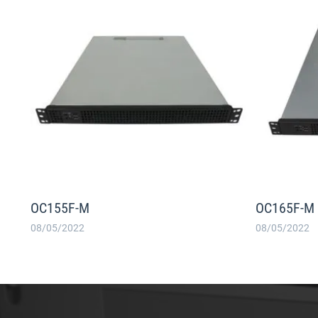
OC155F-M
OC165F-M
08/05/2022
08/05/2022