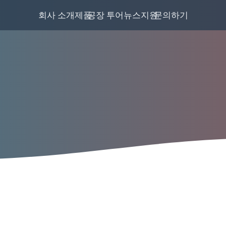
회사 소개
제품
공장 투어
뉴스
지원
문의하기