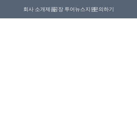
회사 소개
제품
공장 투어
뉴스
지원
문의하기