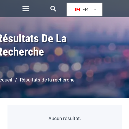
FR
Résultats De La
Recherche
ccueil
/
Résultats de la recherche
Aucun résultat.