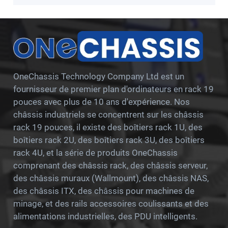
OneChassis Technology Company Ltd est un
fournisseur de premier plan d'ordinateurs en rack 19
pouces avec plus de 10 ans d'expérience. Nos
châssis industriels se concentrent sur les châssis
rack 19 pouces, il existe des boîtiers rack 1U, des
boîtiers rack 2U, des boîtiers rack 3U, des boîtiers
rack 4U, et la série de produits OneChassis
comprenant des châssis rack, des châssis serveur,
des châssis muraux (Wallmount), des châssis NAS,
des châssis ITX, des châssis pour machines de
minage, et des rails accessoires coulissants et des
alimentations industrielles, des PDU intelligents.