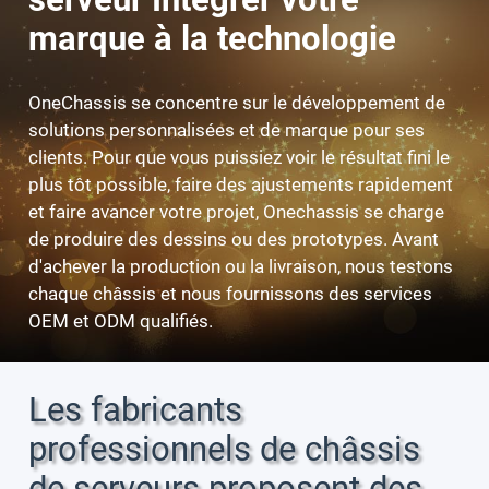
marque à la technologie
OneChassis
se concentre sur le développement de
solutions personnalisées et de marque pour ses
clients. Pour que vous puissiez voir le résultat fini le
plus tôt possible, faire des ajustements rapidement
et faire avancer votre projet, Onechassis se charge
de produire des dessins ou des prototypes. Avant
d'achever la production ou la livraison, nous testons
chaque châssis et nous fournissons des services
OEM et ODM qualifiés.
Les fabricants
professionnels de châssis
de serveurs proposent des