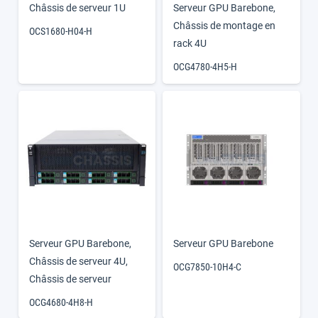
Châssis de serveur 1U
Serveur GPU Barebone
,
Châssis de montage en
OCS1680-H04-H
rack 4U
OCG4780-4H5-H
Serveur GPU Barebone
,
Serveur GPU Barebone
Châssis de serveur 4U
,
OCG7850-10H4-C
Châssis de serveur
OCG4680-4H8-H