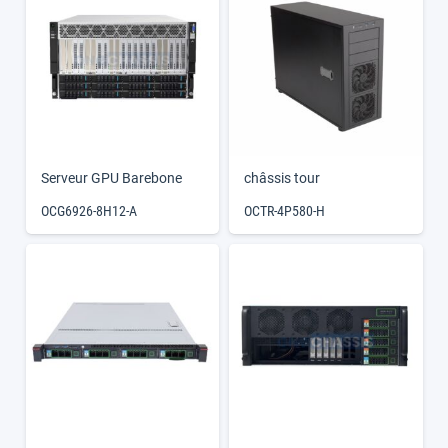
Serveur GPU Barebone
châssis tour
OCG6926-8H12-A
OCTR-4P580-H