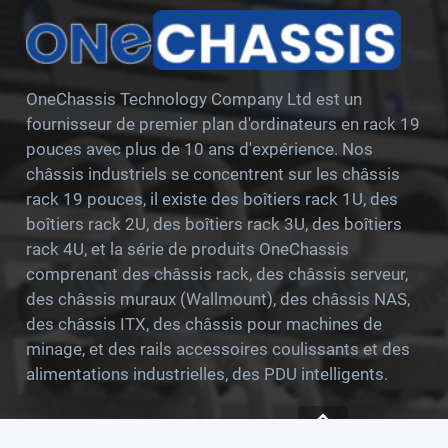
OneChassis Technology Company Ltd est un
fournisseur de premier plan d'ordinateurs en rack 19
pouces avec plus de 10 ans d'expérience. Nos
châssis industriels se concentrent sur les châssis
rack 19 pouces, il existe des boîtiers rack 1U, des
boîtiers rack 2U, des boîtiers rack 3U, des boîtiers
rack 4U, et la série de produits OneChassis
comprenant des châssis rack, des châssis serveur,
des châssis muraux (Wallmount), des châssis NAS,
des châssis ITX, des châssis pour machines de
minage, et des rails accessoires coulissants et des
alimentations industrielles, des PDU intelligents.