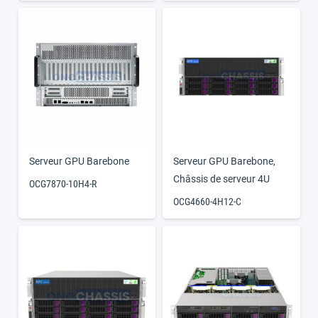
Serveur GPU Barebone
Serveur GPU Barebone
,
Châssis de serveur 4U
OCG7870-10H4-R
OCG4660-4H12-C