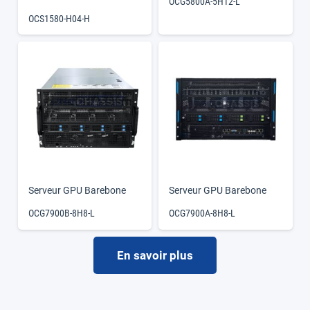
OCG5800A-5H12-L
OCS1580-H04-H
Serveur GPU Barebone
Serveur GPU Barebone
OCG7900B-8H8-L
OCG7900A-8H8-L
En savoir plus