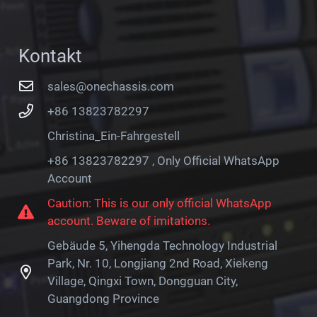
Kontakt
sales@onechassis.com
+86 13823782297
Christina_Ein-Fahrgestell
+86 13823782297 , Only Official WhatsApp
Account
Caution: This is our only official WhatsApp
account. Beware of imitations.
Gebäude 5, Yihengda Technology Industrial
Park, Nr. 10, Longjiang 2nd Road, Xiekeng
Village, Qingxi Town, Dongguan City,
Guangdong Province