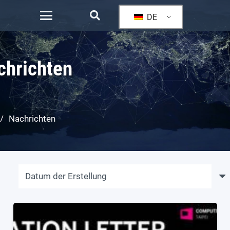
DE
chrichten
/
Nachrichten