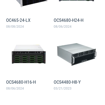
OC465-24-LX
OCS4680-H24-H
08/08/2024
08/06/2024
OCS4680-H16-H
OCS4480-H8-Y
08/06/2024
03/21/2023