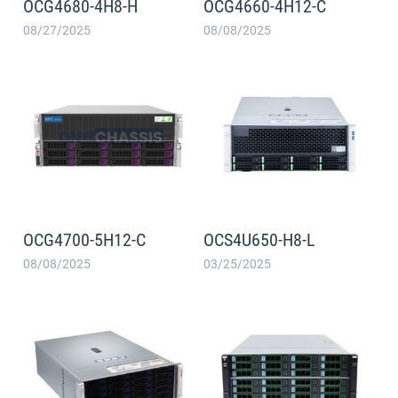
OCG4680-4H8-H
OCG4660-4H12-C
08/27/2025
08/08/2025
OCG4700-5H12-C
OCS4U650-H8-L
08/08/2025
03/25/2025