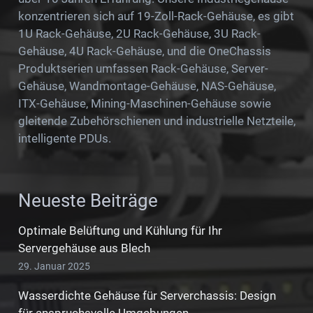
konzentrieren sich auf 19-Zoll-Rack-Gehäuse, es gibt
1U Rack-Gehäuse, 2U Rack-Gehäuse, 3U Rack-
Gehäuse, 4U Rack-Gehäuse, und die OneChassis
Produktserien umfassen Rack-Gehäuse, Server-
Gehäuse, Wandmontage-Gehäuse, NAS-Gehäuse,
ITX-Gehäuse, Mining-Maschinen-Gehäuse sowie
gleitende Zubehörschienen und industrielle Netzteile,
intelligente PDUs.
Neueste Beiträge
Optimale Belüftung und Kühlung für Ihr
Servergehäuse aus Blech
29. Januar 2025
Wasserdichte Gehäuse für Serverchassis: Design
für anspruchsvolle Umgebungen