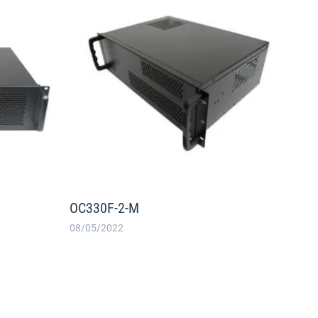
OC330F-2-M
08/05/2022