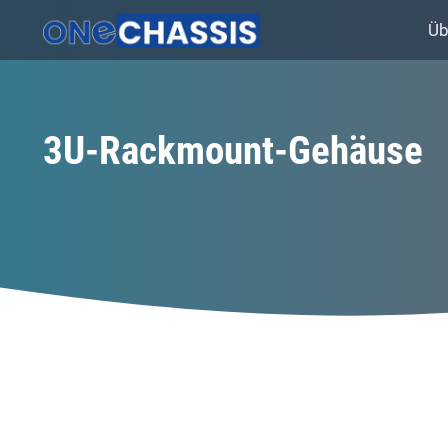
Üb
3U-Rackmount-Gehäuse