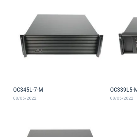
OC345L-7-M
OC339L5-
08/05/2022
08/05/2022