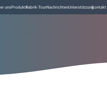
er uns
Produkte
Fabrik-Tour
Nachrichten
Unterstützung
Kontakt